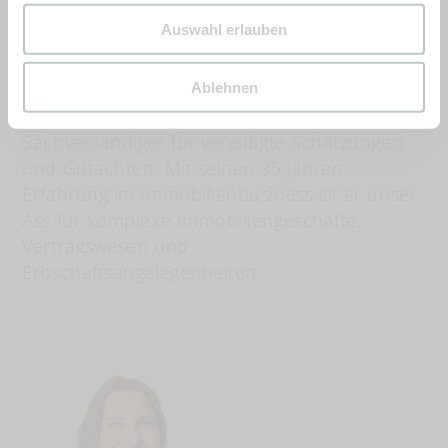
Auswahl erlauben
MARCO ABETINI
Ablehnen
Inhaber, Immobilienmakler und
Sachversändiger für vereidigte Schätzungen
und Gutachten. Mit seinen 35 Jahren
Erfahrung im Immobilienbusiness ist er unser
Ass für komplexe Immobiliengeschäfte,
Vertragswesen und
Erbschaftsangelegenheiten.