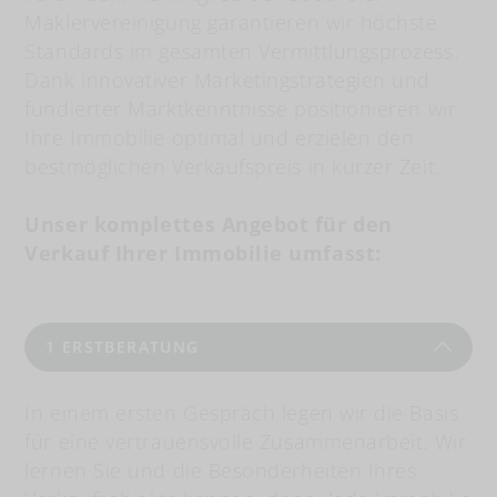
Maklervereinigung garantieren wir höchste
Standards im gesamten Vermittlungsprozess.
Dank innovativer Marketingstrategien und
fundierter Marktkenntnisse positionieren wir
Ihre Immobilie optimal und erzielen den
bestmöglichen Verkaufspreis in kurzer Zeit.
Unser komplettes Angebot für den
Verkauf Ihrer Immobilie umfasst:
1
ERSTBERATUNG
In einem ersten Gespräch legen wir die Basis
für eine vertrauensvolle Zusammenarbeit. Wir
lernen Sie und die Besonderheiten Ihres