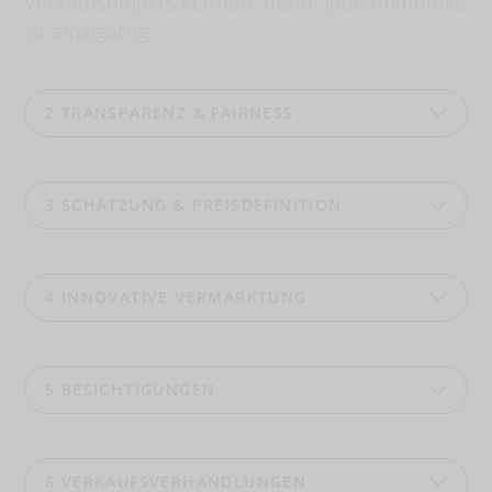
Verkaufsobjekts kennen, denn: Jede Immobilie
ist einzigartig.
2
TRANSPARENZ & FAIRNESS
3
SCHÄTZUNG & PREISDEFINITION
4
INNOVATIVE VERMARKTUNG
5
BESICHTIGUNGEN
6
VERKAUFSVERHANDLUNGEN